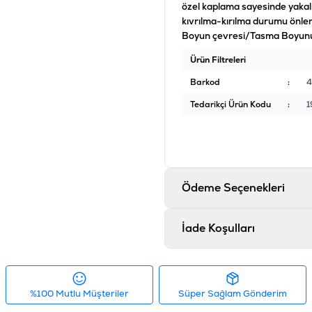
özel kaplama sayesinde yakal
kıvrılma-kırılma durumu önlenme
Boyun çevresi/Tasma Boyunu 
Ürün Filtreleri
Barkod
:
4
Tedarikçi Ürün Kodu
:
1
Ödeme Seçenekleri
İade Koşulları
%100 Mutlu Müşteriler
Süper Sağlam Gönderim