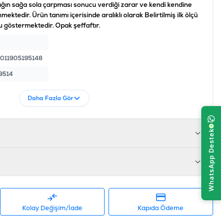
ığın sağa sola çarpması sonucu verdiği zarar ve kendi kendine
ktedir. Ürün tanımı içerisinde aralıklı olarak Belirtilmiş ilk ölçü
göstermektedir. Opak şeffaftır.
011905195148
9514
Daha Fazla Gör
Kolay Değişim/İade
Kapıda Ödeme