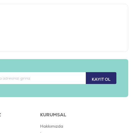
KAYIT OL
Z
KURUMSAL
Hakkımızda