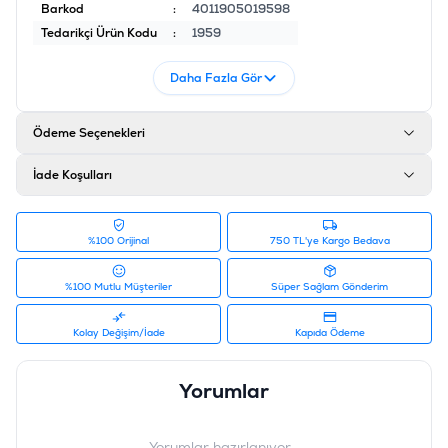
Barkod
:
4011905019598
Tedarikçi Ürün Kodu
:
1959
Daha Fazla Gör
Ödeme Seçenekleri
İade Koşulları
%100 Orijinal
750 TL'ye Kargo Bedava
%100 Mutlu Müşteriler
Süper Sağlam Gönderim
Kolay Değişim/İade
Kapıda Ödeme
Yorumlar
Yorumlar hazırlanıyor...