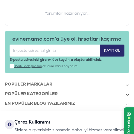
Yorumlar hazırlanıyor...
evinemama.com’a üye ol, fırsatları kaçırma
KAYIT OL
E-posta adresinizi girerek üye kaydınızı oluşturabilirsiniz.
KVKK Sözleşmesi'ni
okudum, kabul ediyorum.
POPÜLER MARKALAR
POPÜLER KATEGORILER
EN POPÜLER BLOG YAZILARIMIZ
EN SON BLOG YAZILARIMIZ
Çerez Kullanımı
KURUMSAL
Sizlere alışverişiniz sırasında daha iyi hizmet verebilmek