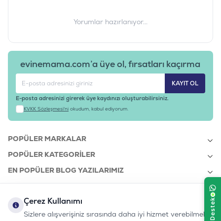
Yorumlar hazırlanıyor...
evinemama.com’a üye ol, fırsatları kaçırma
KAYIT OL
E-posta adresinizi girerek üye kaydınızı oluşturabilirsiniz.
KVKK Sözleşmesi'ni
okudum, kabul ediyorum.
POPÜLER MARKALAR
POPÜLER KATEGORILER
EN POPÜLER BLOG YAZILARIMIZ
EN SON BLOG YAZILARIMIZ
Çerez Kullanımı
KURUMSAL
Sizlere alışverişiniz sırasında daha iyi hizmet verebilmek