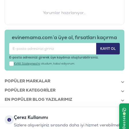
Yorumlar hazırlanıyor...
evinemama.com’a üye ol, fırsatları kaçırma
KAYIT OL
E-posta adresinizi girerek üye kaydınızı oluşturabilirsiniz.
KVKK Sözleşmesi'ni
okudum, kabul ediyorum.
POPÜLER MARKALAR
POPÜLER KATEGORILER
EN POPÜLER BLOG YAZILARIMIZ
EN SON BLOG YAZILARIMIZ
Çerez Kullanımı
KURUMSAL
Sizlere alışverişiniz sırasında daha iyi hizmet verebilmek