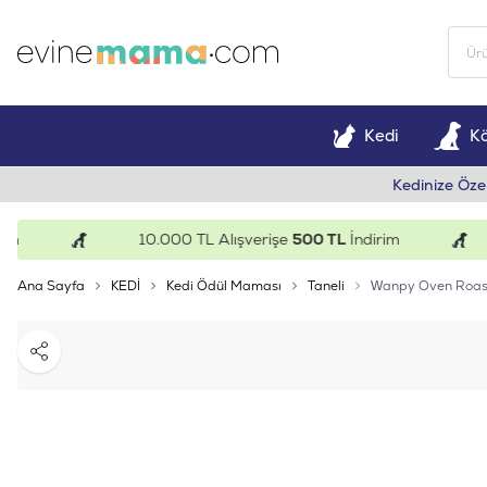
Kedi
K
Kedinize Öze
10.000 TL Alışverişe
500 TL
İndirim
Ana Sayfa
KEDİ
Kedi Ödül Maması
Taneli
Wanpy Oven Roast
Paylaş