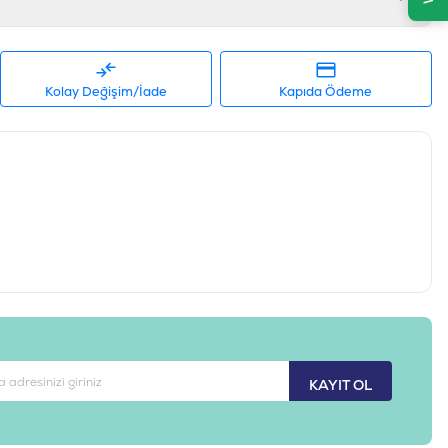
Kolay Değişim/İade
Kapıda Ödeme
KAYIT OL