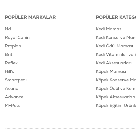
POPÜLER MARKALAR
POPÜLER KATEG
Nd
Kedi Maması
Royal Canin
Kedi Konserve Mam
Proplan
Kedi Ödül Maması
Brit
Kedi Vitaminler ve 
Reflex
Kedi Aksesuarları
Hill's
Köpek Maması
Smartpet+
Köpek Konserve M
Acana
Köpek Ödül ve Kemik
Advance
Köpek Aksesuarları
M-Pets
Köpek Eğitim Ürünle