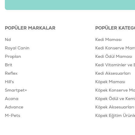
POPÜLER MARKALAR
POPÜLER KATEG
Nd
Kedi Maması
Royal Canin
Kedi Konserve Mam
Proplan
Kedi Ödül Maması
Brit
Kedi Vitaminler ve 
Reflex
Kedi Aksesuarları
Hill's
Köpek Maması
Smartpet+
Köpek Konserve M
Acana
Köpek Ödül ve Kemik
Advance
Köpek Aksesuarları
M-Pets
Köpek Eğitim Ürünle