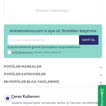
Yorumlar hazırlanıyor...
evinemama.com’a üye ol, fırsatları kaçırma
KAYIT OL
E-posta adresinizi girerek üye kaydınızı oluşturabilirsiniz.
KVKK Sözleşmesi'ni
okudum, kabul ediyorum.
POPÜLER MARKALAR
POPÜLER KATEGORILER
EN POPÜLER BLOG YAZILARIMIZ
EN SON BLOG YAZILARIMIZ
Çerez Kullanımı
KURUMSAL
Sizlere alışverişiniz sırasında daha iyi hizmet verebilmek