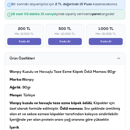
Bir sonraki alışverişiniz için
2
TL değerinde
15
Puan
kazanacaksınız.
19 saat 03 dakika 15 saniye
içinde sipariş verirseniz
yarın
kargoda!
200 TL
500 TL
1.000 TL
Min: 6.000 TL
Min: 10.000 TL
Min: 15.000 TL
Kodu Al
Kodu Al
Kodu Al
Ürün Özellikleri
Wanpy Kuzulu ve Havuçlu Taze Ezme Köpek Ödül Maması 90gr
Marka
:Wanpy
Ağırlık
: 90gr
Menşei
: Türkiye
Wanpy kuzulu ve havuçlu taze ezme köpek ödülü
; Köpekler için
özel olarak formüle edilmiştir.
Ödül maması
; Sıvı şeklinde üretilmiş
olan et ve sebze ezmesi köpekler tarafından kolayca sindirilebilir.
İçeriğinde yer alan protein oranı yağ oranına göre yüksektir.
İçerik