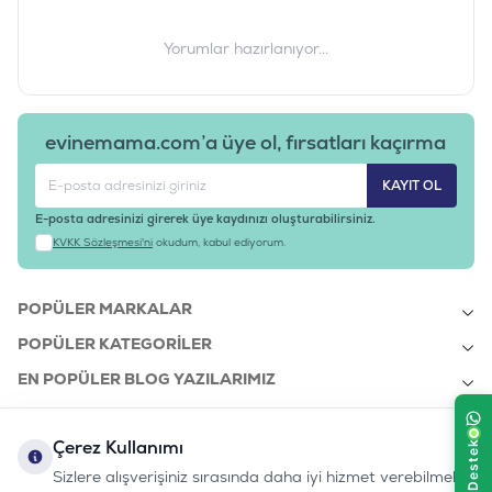
Yorumlar hazırlanıyor...
evinemama.com’a üye ol, fırsatları kaçırma
KAYIT OL
E-posta adresinizi girerek üye kaydınızı oluşturabilirsiniz.
KVKK Sözleşmesi'ni
okudum, kabul ediyorum.
POPÜLER MARKALAR
POPÜLER KATEGORILER
EN POPÜLER BLOG YAZILARIMIZ
EN SON BLOG YAZILARIMIZ
Çerez Kullanımı
KURUMSAL
Sizlere alışverişiniz sırasında daha iyi hizmet verebilmek