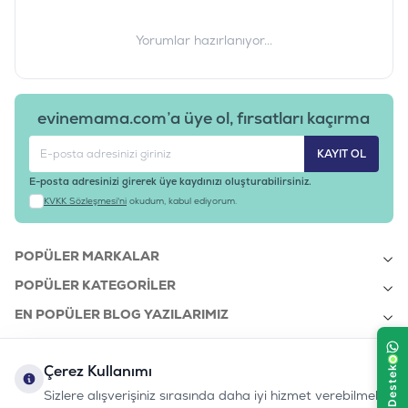
Yorumlar hazırlanıyor...
evinemama.com’a üye ol, fırsatları kaçırma
KAYIT OL
E-posta adresinizi girerek üye kaydınızı oluşturabilirsiniz.
KVKK Sözleşmesi'ni
okudum, kabul ediyorum.
POPÜLER MARKALAR
POPÜLER KATEGORILER
EN POPÜLER BLOG YAZILARIMIZ
EN SON BLOG YAZILARIMIZ
Çerez Kullanımı
KURUMSAL
Sizlere alışverişiniz sırasında daha iyi hizmet verebilmek