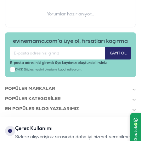
Yorumlar hazırlanıyor...
evinemama.com’a üye ol, fırsatları kaçırma
KAYIT OL
E-posta adresinizi girerek üye kaydınızı oluşturabilirsiniz.
KVKK Sözleşmesi'ni
okudum, kabul ediyorum.
POPÜLER MARKALAR
POPÜLER KATEGORILER
EN POPÜLER BLOG YAZILARIMIZ
EN SON BLOG YAZILARIMIZ
Çerez Kullanımı
KURUMSAL
Sizlere alışverişiniz sırasında daha iyi hizmet verebilmek