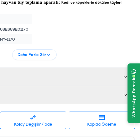
l hayvan tüy toplama aparatı;
Kedi ve köpeklerin dökülen tüyleri
682689201170
NY-1170
Daha Fazla Gör
Kolay Değişim/İade
Kapıda Ödeme