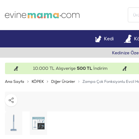
Kedi
K
Kedinize Öze
10.000 TL Alışverişe
500 TL
İndirim
15.
Ana Sayfa
KÖPEK
Diğer Ürünler
Zampa Çok Fonksiyonlu Evcil 
Paylaş