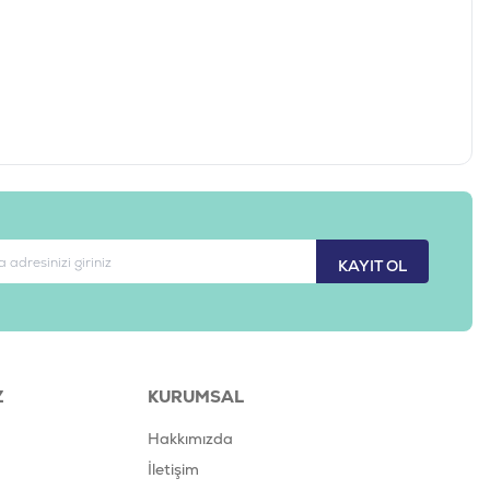
KAYIT OL
Z
KURUMSAL
Hakkımızda
İletişim