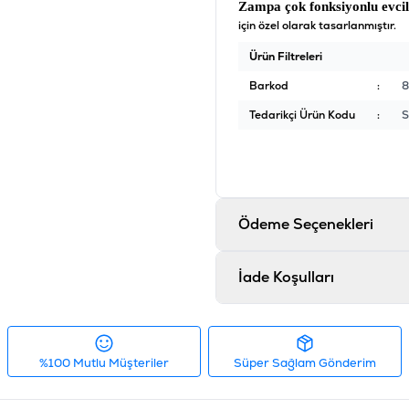
Zampa çok fonksiyonlu evci
için özel olarak tasarlanmıştır.
Ürün Filtreleri
Barkod
:
8
Tedarikçi Ürün Kodu
:
S
Ödeme Seçenekleri
İade Koşulları
%100 Mutlu Müşteriler
Süper Sağlam Gönderim