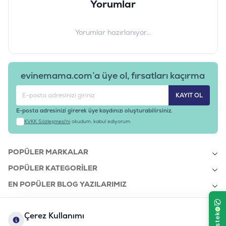
Yorumlar
Yorumlar hazırlanıyor...
evinemama.com’a üye ol, fırsatları kaçırma
KAYIT OL
E-posta adresinizi girerek üye kaydınızı oluşturabilirsiniz.
KVKK Sözleşmesi'ni
okudum, kabul ediyorum.
POPÜLER MARKALAR
POPÜLER KATEGORILER
EN POPÜLER BLOG YAZILARIMIZ
EN SON BLOG YAZILARIMIZ
Çerez Kullanımı
KURUMSAL