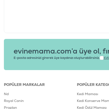
evinemama.com’a üye ol, fı
E-posta adresinizi girerek üye kaydınızı oluşturabilirsiniz.
KVK
POPÜLER MARKALAR
POPÜLER KATEG
Nd
Kedi Maması
Royal Canin
Kedi Konserve Mam
Proplan
Kedi Ödül Maması