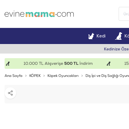
Kedi
K
Kedinize Öze
10.000 TL Alışverişe
500 TL
İndirim
15.000
Ana Sayfa
KÖPEK
Köpek Oyuncakları
Diş İpi ve Diş Sağlığı Oyun
Paylaş