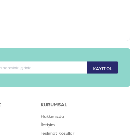
KAYIT OL
Z
KURUMSAL
Hakkımızda
İletişim
Teslimat Koşulları