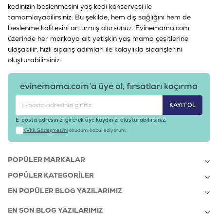
kedinizin beslenmesini yaş kedi konservesi ile
tamamlayabilirsiniz. Bu şekilde, hem diş sağlığını hem de
beslenme kalitesini arttırmış olursunuz. Evinemama.com
üzerinde her markaya ait yetişkin yaş mama çeşitlerine
ulaşabilir, hızlı sipariş adımları ile kolaylıkla siparişlerini
oluşturabilirsiniz.
evinemama.com’a üye ol, fırsatları kaçırma
KAYIT OL
E-posta adresinizi girerek üye kaydınızı oluşturabilirsiniz.
KVKK Sözleşmesi'ni
okudum, kabul ediyorum.
POPÜLER MARKALAR
POPÜLER KATEGORILER
EN POPÜLER BLOG YAZILARIMIZ
EN SON BLOG YAZILARIMIZ