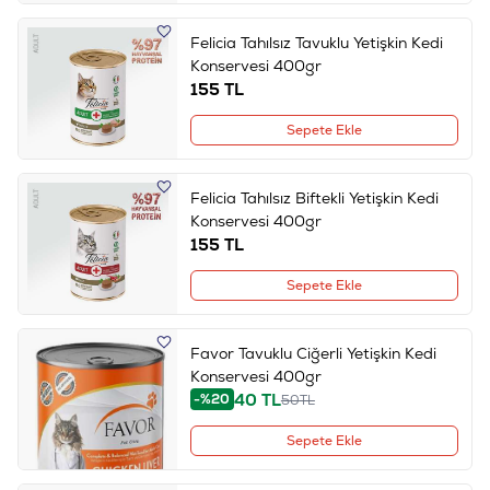
Felicia Tahılsız Tavuklu Yetişkin Kedi
Konservesi 400gr
155
TL
Sepete Ekle
Felicia Tahılsız Biftekli Yetişkin Kedi
Konservesi 400gr
155
TL
Sepete Ekle
Favor Tavuklu Ciğerli Yetişkin Kedi
Konservesi 400gr
40
TL
-%20
50
TL
Sepete Ekle