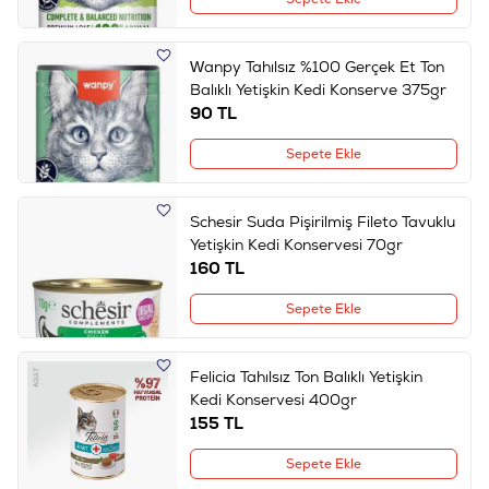
Wanpy Tahılsız %100 Gerçek Et Ton
Balıklı Yetişkin Kedi Konserve 375gr
90
TL
Sepete Ekle
Schesir Suda Pişirilmiş Fileto Tavuklu
Yetişkin Kedi Konservesi 70gr
160
TL
Sepete Ekle
Felicia Tahılsız Ton Balıklı Yetişkin
Kedi Konservesi 400gr
155
TL
Sepete Ekle