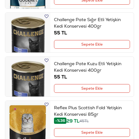
Sepete Ekle
Challenge Pate Sığır Etli Yetişkin
Kedi Konservesi 400gr
55
TL
Sepete Ekle
Challenge Pate Kuzu Etli Yetişkin
Kedi Konservesi 400gr
55
TL
Sepete Ekle
Reflex Plus Scottish Fold Yetişkin
Kedi Konservesi 85gr
29
TL
-%36
45
TL
Sepete Ekle