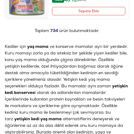
Sepete Ekle
Toplam
734
ürün bulunmaktadır.
Kediler için
yaş mama
ve konserve mamalar ayrı bir yerdedir.
Kuru mamayı zorla ya da isteksiz bir şekilde yiyen kediler bile,
konu yaş mama olduğunda çılgına dönebilirler. Özellikle
yetişkin kedilerde, özel ihtiyaçlardan bağımsız olarak öğüne
destek olma amacıyla tüketildiğinden kedinizin en sevdiği
içeriklere yönelmeniz olasıdır. Yetişkin kedi yaş mama
seçenekleri oldukça fazladır. Bu mamalar aynı zaman
yetişkin
kedi konservesi
olarak da adlandırılan mamalardır.
İçeriklerinde kullanılan protein kaynakları ve besin takviyeleri
ile markalara ve içeriklerine göre ayrışmaktadır. Özellikle
kediniz kuru mama ile beslenmeyi çok sevmiyorsa, bu
tarz
yetişkin kedi yaş mama
alternatiflerini deneyerek ve
öğünlerine az az da olsa dâhil ederek onu kuru mamaya da
alıştırabilirsiniz. Burada önemli olan kedinizin, yaşa ve