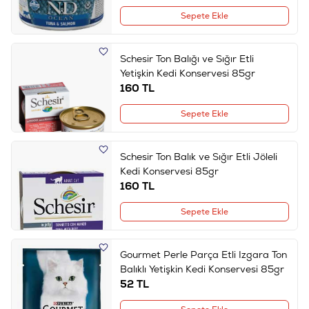
Sepete Ekle
Schesir Ton Balığı ve Sığır Etli
Yetişkin Kedi Konservesi 85gr
160
TL
Sepete Ekle
Schesir Ton Balık ve Sığır Etli Jöleli
Kedi Konservesi 85gr
160
TL
Sepete Ekle
Gourmet Perle Parça Etli Izgara Ton
Balıklı Yetişkin Kedi Konservesi 85gr
52
TL