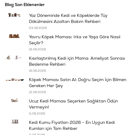
Blog Son Eklenenler
Yaz Döneminde Kedi ve Köpeklerde Tüy
Dökülmesini Azaltan Bakım Rehberi
23.06.2026
Yavru Köpek Maması: Irka ve Yaşa Göre Nasıl
Seçilir?
16.06.2026
Kısırlaştırılmış Kedi için Mama: Ameliyat Sonrası
Beslenme Rehberi
16.06.2026
Köpek Maması Satın Al: Doğru Seçim İçin Bilmen
Gereken Her Şey
12.06.2026
Ucuz Kedi Maması Seçerken Sağlıktan Ödün
Vermeyin!
11.06.2026
Kedi Kumu Fiyatları 2026 - En Uygun Kedi
Kumları için Tam Rehber
11.06.2026