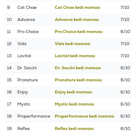
9
Cat Chow
Cat Chow kedi maması
7/10
10
Advance
Advance kedi maması
7/10
11
Pro Choice
Pro Choice kedi maması
6/10
12
Vida
Vida kedi maması
7/10
13
Lavital
Lavital kedi maması
7/10
14
Dr. Sacchi
Dr. Sacchi kedi maması
6/10
15
Pronature
Pronature kedi maması
6/10
16
Enjoy
Enjoy kedi maması
6/10
17
Mystic
Mystic kedi maması
6/10
18
Properformance
Properformance kedi maması
6/10
19
Reflex
Reflex kedi maması
6/10