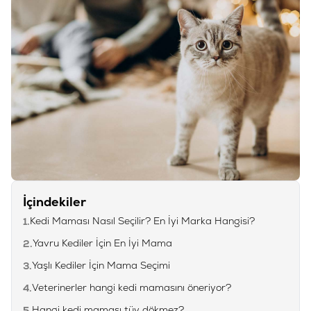
İçindekiler
Kedi Maması Nasıl Seçilir? En İyi Marka Hangisi?
1.
Yavru Kediler İçin En İyi Mama
2.
Yaşlı Kediler İçin Mama Seçimi
3.
Veterinerler hangi kedi mamasını öneriyor?
4.
Hangi kedi maması tüy dökmez?
5.