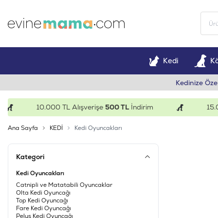
Kedi
K
Kedinize Öze
10.000 TL Alışverişe
500 TL
İndirim
15.000 TL
Ana Sayfa
KEDİ
Kedi Oyuncakları
Kategori
Kedi Oyuncakları
Catnipli ve Matatabili Oyuncaklar
Olta Kedi Oyuncağı
Top Kedi Oyuncağı
Fare Kedi Oyuncağı
Peluş Kedi Oyuncağı