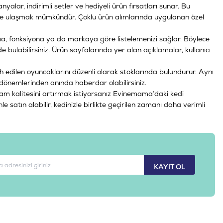
alar, indirimli setler ve hediyeli ürün fırsatları sunar. Bu
de ulaşmak mümkündür. Çoklu ürün alımlarında uygulanan özel
una, fonksiyona ya da markaya göre listelemenizi sağlar. Böylece
e bulabilirsiniz. Ürün sayfalarında yer alan açıklamalar, kullanıcı
h edilen oyuncaklarını düzenli olarak stoklarında bulundurur. Aynı
önemlerinden anında haberdar olabilirsiniz.
am kalitesini artırmak istiyorsanız
Evinemama’daki
kedi
 satın alabilir, kedinizle birlikte geçirilen zamanı daha verimli
KAYIT OL